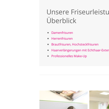
Unsere Friseurleist
Überblick
Damenfrisuren
Herrenfrisuren
Brautfrisuren, Hochsteckfrisuren
Haarverlängerungen mit Echthaar-Exte
Professionelles Make-Up