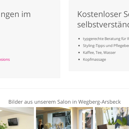
ungen im
Kostenloser Se
selbstverstän
typgerechte Beratung für I
Styling-Tipps und Pflegeb
Kaffee, Tee, Wasser
nsions
Kopfmassage
Bilder aus unserem Salon in Wegberg-Arsbeck