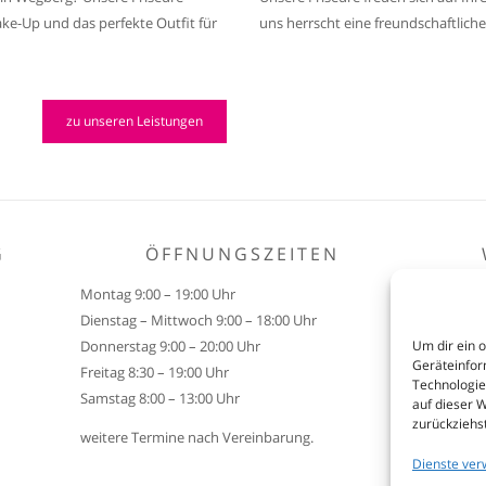
ake-Up und das perfekte Outfit für
uns herrscht eine freundschaftlich
zu unseren Leistungen
G
ÖFFNUNGSZEITEN
Montag 9:00 – 19:00 Uhr
Fr
Dienstag – Mittwoch 9:00 – 18:00 Uhr
Fr
Donnerstag 9:00 – 20:00 Uhr
Fr
Um dir ein 
Geräteinfor
Freitag 8:30 – 19:00 Uhr
je
Technologie
Samstag 8:00 – 13:00 Uhr
auf dieser 
zurückziehs
weitere Termine nach Vereinbarung.
Dienste ver