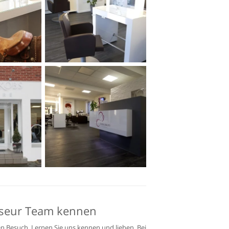
riseur Team kennen
en Besuch. Lernen Sie uns kennen und lieben. Bei