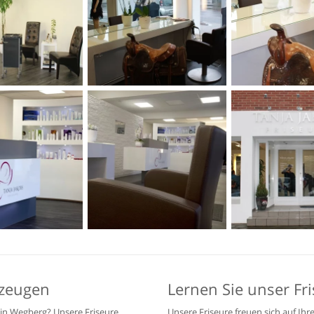
rzeugen
Lernen Sie unser F
 in Wegberg? Unsere Friseure
Unsere Friseure freuen sich auf Ihr