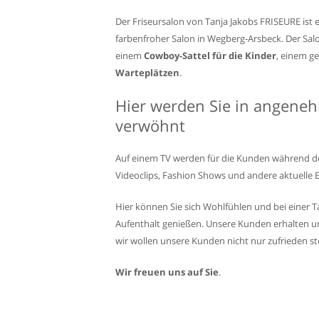
Der Friseursalon von Tanja Jakobs FRISEURE ist e
farbenfroher Salon in Wegberg-Arsbeck. Der Sal
einem
Cowboy-Sattel für die Kinder
, einem g
Warteplätzen
.
Hier werden Sie in angene
verwöhnt
Auf einem TV werden für die Kunden während de
Videoclips, Fashion Shows und andere aktuelle 
Hier können Sie sich Wohlfühlen und bei einer T
Aufenthalt genießen. Unsere Kunden erhalten u
wir wollen unsere Kunden nicht nur zufrieden ste
Wir freuen uns auf Sie
.