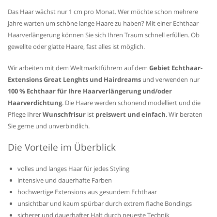
Das Haar wächst nur 1 cm pro Monat. Wer möchte schon mehrere
Jahre warten um schöne lange Haare zu haben? Mit einer Echthaar-
Haarverlängerung können Sie sich Ihren Traum schnell erfüllen. Ob
gewellte oder glatte Haare, fast alles ist möglich.
Wir arbeiten mit dem Weltmarktführern auf dem
Gebiet Echthaar-
Extensions Great
Lenghts und Hairdreams
und verwenden nur
100 % Echthaar für Ihre Haarverlängerung und/oder
Haarverdichtung
. Die Haare werden schonend modelliert und die
Pflege Ihrer
Wunschfrisur
ist
preiswert und einfach
. Wir beraten
Sie gerne und unverbindlich.
Die Vorteile im Überblick
volles und langes Haar für jedes Styling
intensive und dauerhafte Farben
hochwertige Extensions aus gesundem Echthaar
unsichtbar und kaum spürbar durch extrem flache Bondings
sicherer und dauerhafter Halt durch neueste Technik