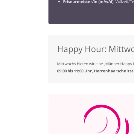
Friseurmeister/in (m/w/d):
Vollzeit/Te
Happy Hour: Mittwo
Mittwochs bieten wir eine „Männer Happy 
09:00 bis 11:00 Uhr, Herrenhaarschnitte 