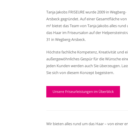
Tanja Jakobs FRISEURE wurde 2009 in Wegberg-
Arsbeck gegründet. Auf einer Gesamtfläche von
m² bietet das Team von Tanja Jakobs alles rund
das Haar im Friseursalon auf der Helpensteinst
31 in Wegberg-Arsbeck.
Höchste fachliche Kompetenz, Kreativität und e
außergewöhnliches Gespür für die Wünsche ein
jeden Kunden werden auch Sie überzeugen. Las
Sie sich von diesem Konzept begeistern.
Unsere Friseurleistungen im Überblick
Wir bieten alles rund um das Haar – von einer e