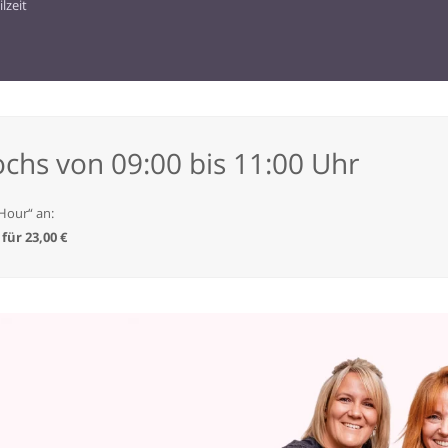
ilzeit
chs von 09:00 bis 11:00 Uhr
Hour“ an:
für 23,00 €