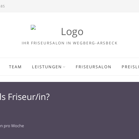
485
IHR FRISEURSALON IN WEGBERG-ARSBECK
TEAM
LEISTUNGEN
FRISEURSALON
PREISL
ls Friseur/in?
en pro Woche