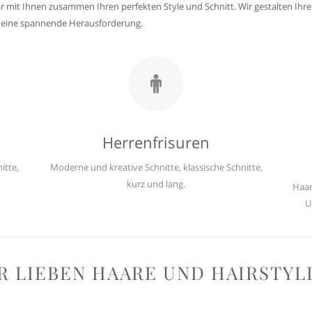
 mit Ihnen zusammen Ihren perfekten Style und Schnitt. Wir gestalten Ihren
r eine spannende Herausforderung.
Herrenfrisuren
itte,
Moderne und kreative Schnitte, klassische Schnitte,
kurz und lang.
Haar
U
R LIEBEN HAARE UND HAIRSTYL